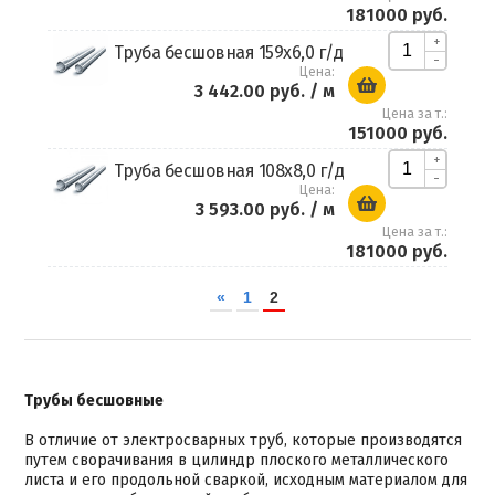
181000 руб.
+
Труба бесшовная 159х6,0 г/д
-
Цена:
3 442.00 руб.
/ м
Цена за т.:
151000 руб.
+
Труба бесшовная 108х8,0 г/д
-
Цена:
3 593.00 руб.
/ м
Цена за т.:
181000 руб.
«
1
2
Трубы бесшовные
В отличие от электросварных труб, которые производятся
путем сворачивания в цилиндр плоского металлического
листа и его продольной сваркой, исходным материалом для