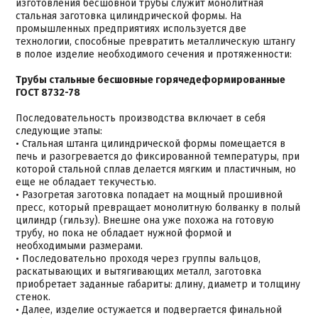
изготовления бесшовной трубы служит монолитная
стальная заготовка цилиндрической формы. На
промышленных предприятиях используется две
технологии, способные превратить металлическую штангу
в полое изделие необходимого сечения и протяженности:
Трубы стальные бесшовные горячедеформированные
ГОСТ 8732-78
Последовательность производства включает в себя
следующие этапы:
• Стальная штанга цилиндрической формы помещается в
печь и разогревается до фиксированной температуры, при
которой стальной сплав делается мягким и пластичным, но
еще не обладает текучестью.
• Разогретая заготовка попадает на мощный прошивной
пресс, который превращает монолитную болванку в полый
цилиндр (гильзу). Внешне она уже похожа на готовую
трубу, но пока не обладает нужной формой и
необходимыми размерами.
• Последовательно проходя через группы вальцов,
раскатывающих и вытягивающих металл, заготовка
приобретает заданные габариты: длину, диаметр и толщину
стенок.
• Далее, изделие остужается и подвергается финальной