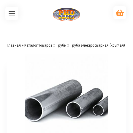
Главная
»
Каталог товаров
»
Трубы
»
Труба электросварная (круглая)