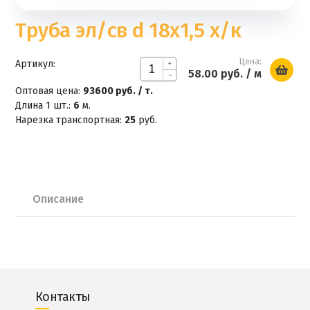
Труба эл/св d 18x1,5 х/к
Цена:
Артикул:
+
58.00 руб.
/ м
-
Оптовая цена:
93600 руб. / т.
Длина 1 шт.:
6
м.
Нарезка транспортная:
25
руб.
Описание
Контакты