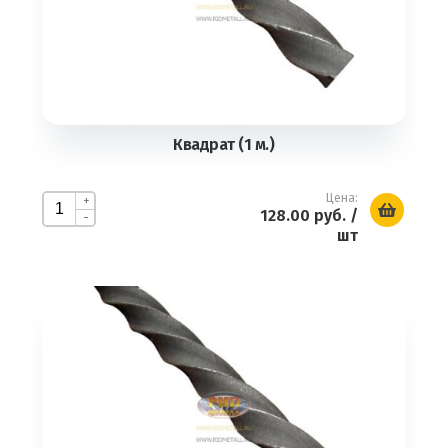
Квадрат (1 м.)
Цена:
+
128.00 руб.
/
-
шт