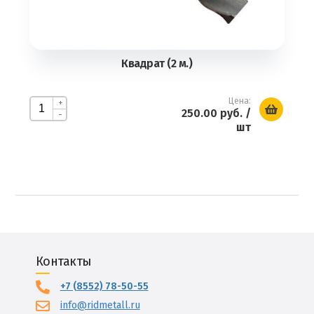
Квадрат (2 м.)
Цена:
+
250.00 руб.
/
-
шт
Контакты
+7 (8552) 78-50-55
info@ridmetall.ru