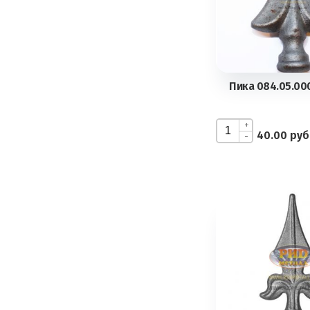
Пика 084.05.000
+
40.00 руб
-