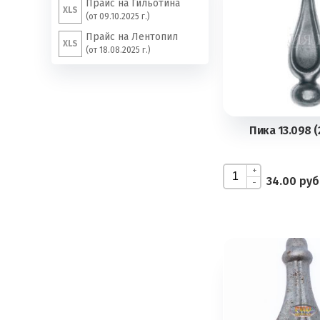
Прайс на Гильотина
XLS
(от 09.10.2025 г.)
Прайс на Лентопил
XLS
(от 18.08.2025 г.)
Пика 13.098 (
+
34.00 руб
-