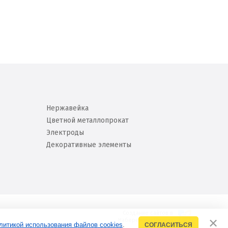
Нержавейка
Цветной металлопрокат
Электроды
Декоративные элементы
Создание сайтов в
Набережных Челнах
литикой использования файлов cookies
.
СОГЛАСИТЬСЯ