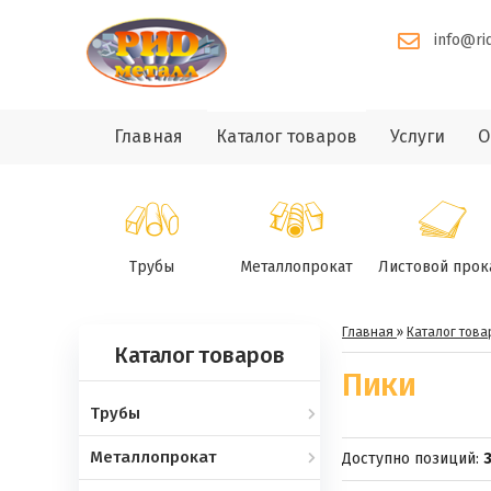
info@ri
Главная
Каталог товаров
Услуги
О
Трубы
Металлопрокат
Листовой прок
Главная
»
Каталог това
Каталог товаров
Пики
Трубы
Металлопрокат
Доступно позиций
: