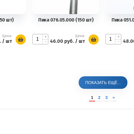
150 шт)
Пика 076.05.000 (150 шт)
Пика 051.
Цена:
Цена:
+
+
.
/ шт
46.00 руб.
/ шт
48.0
-
-
ПОКАЗАТЬ ЕЩЁ...
1
2
3
»