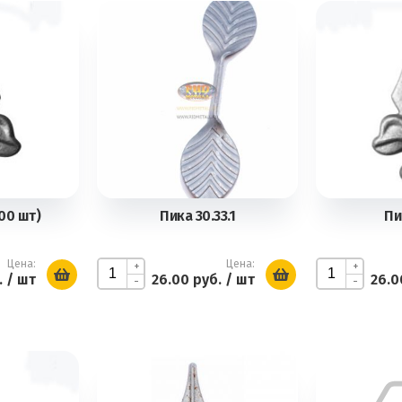
00 шт)
Пика 30.33.1
Пи
Цена:
Цена:
+
+
.
/ шт
26.00 руб.
/ шт
26.0
-
-