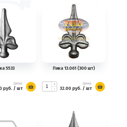
ка 5533
Пика 13.061 (300 шт)
Цена:
Цена:
+
0 руб.
/ шт
32.00 руб.
/ шт
-