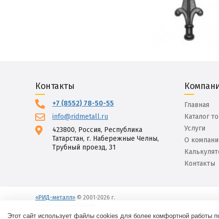
Контакты
Компан
+7 (8552) 78-50-55
Главная
info@ridmetall.ru
Каталог т
Услуги
423800, Россия, Республика
Татарстан, г. Набережные Челны,
О компани
Трубный проезд, 31
Калькулят
Контакты
«РИД-металл»
© 2001-2026 г.
Все права защищены.
Вход
Этот сайт использует файлы cookies для более комфортной работы п