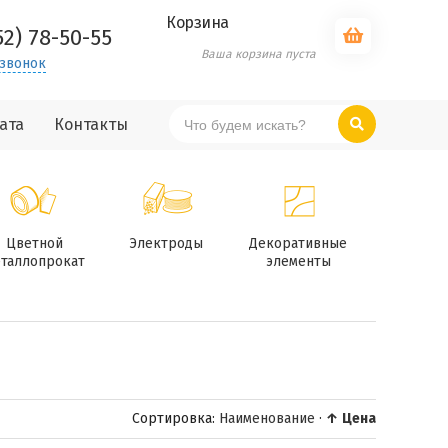
Корзина
52) 78-50-55
Ваша корзина пуста
 звонок
ата
Контакты
Цветной
Электроды
Декоративные
таллопрокат
элементы
Сортировка:
Наименование
·
↑ Цена