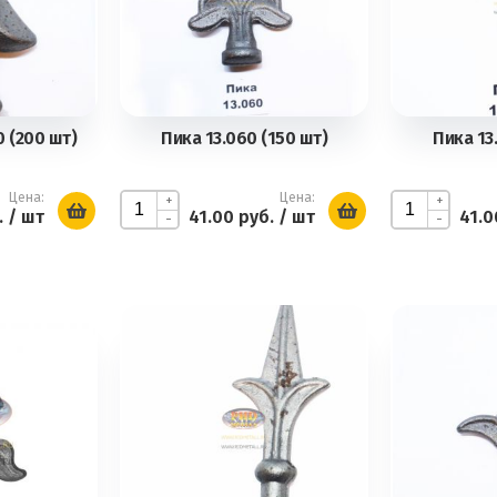
 (200 шт)
Пика 13.060 (150 шт)
Пика 13
Цена:
Цена:
+
+
.
/ шт
41.00 руб.
/ шт
41.0
-
-