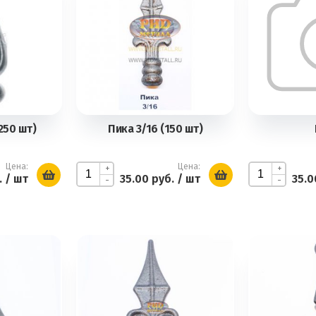
250 шт)
Пика 3/16 (150 шт)
Цена:
Цена:
+
+
.
/ шт
35.00 руб.
/ шт
35.0
-
-