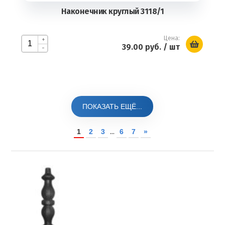
Наконечник круглый 3118/1
Цена:
+
39.00 руб.
/ шт
-
ПОКАЗАТЬ ЕЩЁ...
1
2
3
...
6
7
»