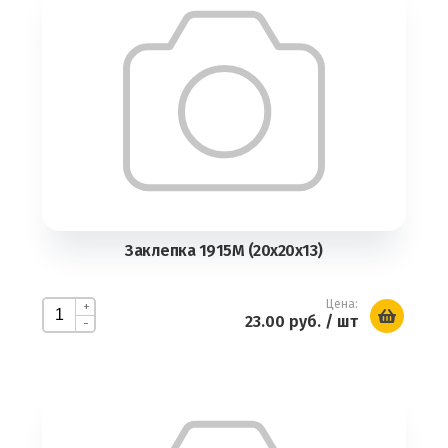
Заклепка 1915М (20х20х13)
Цена:
+
23.00 руб.
/ шт
-