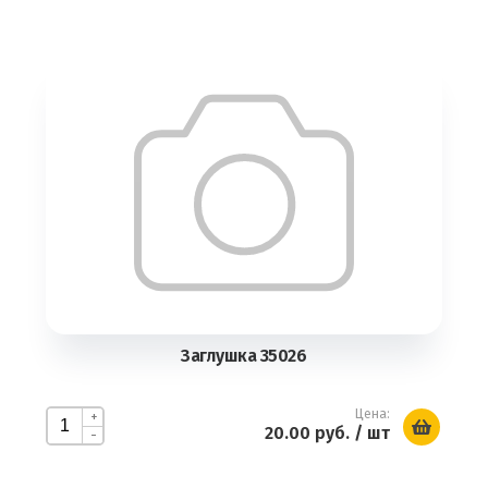
Заглушка 35026
Цена:
+
20.00 руб.
/ шт
-