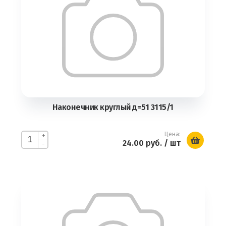
Наконечник круглый д=51 3115/1
Цена:
+
24.00 руб.
/ шт
-