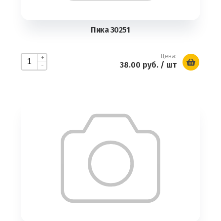
Пика 30251
Цена:
+
38.00 руб.
/ шт
-