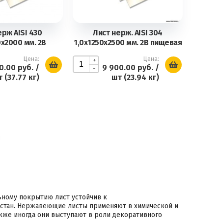
ерж AISI 430
Лист нерж. AISI 304
0х2000 мм. 2В
1,0х1250х2500 мм. 2В пищевая
Цена:
Цена:
+
0.00 руб.
/
9 900.00 руб.
/
-
 (37.77 кг)
шт (23.94 кг)
ьному покрытию лист устойчив к
 стан. Нержавеющие листы применяют в химической и
кже иногда они выступают в роли декоративного