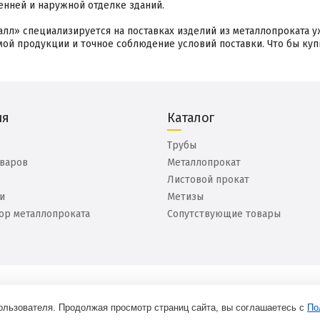
енней и наружной отделке зданий.
лл» специализируется на поставках изделий из металлопроката 
мой продукции и точное соблюдение условий поставки. Что бы к
ия
Каталог
Трубы
оваров
Металлопрокат
Листовой прокат
и
Метизы
ор металлопроката
Сопутствующие товары
ользователя. Продолжая просмотр страниц сайта, вы соглашаетесь с
По