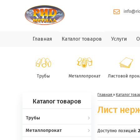
info@ri
Главная
Каталог товаров
Услуги
О
Трубы
Металлопрокат
Листовой прок
Главная
»
Каталог това
Каталог товаров
Лист нер
Трубы
Металлопрокат
Доступно позиций
:
2