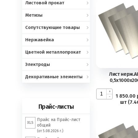
Листовой прокат
Метизы
Сопутствующие товары
Нержавейка
Цветной металлопрокат
Электроды
Лист нерж.AI
Декоративные элементы
0,5х1000х20
+
1 850.00 
-
шт (7.4
Прайс-листы
Прайс на Прайс-лист
XLS
общий
(от 5.08.2026 г.)