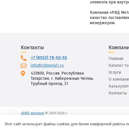
элемента при внутр
Компания «РИД Мета
качество поставляе
менеджером.
Контакты
Компан
+7 (8552) 78-50-55
Главная
info@ridmetall.ru
Каталог т
Услуги
423800, Россия, Республика
Татарстан, г. Набережные Челны,
О компани
Трубный проезд, 31
Калькулят
Контакты
«РИД-металл»
© 2001-2026 г.
Все права защищены.
Вход
Этот сайт использует файлы cookies для более комфортной работы п
Пользовательское соглашение