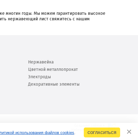
уже многин годы. Мы можем гарантировать высокое
упить нержавеющий лист свяжитесь с нашим
Нержавейка
Цветной металлопрокат
Электроды
Декоративные элементы
Создание сайтов в
Набережных Челнах
литикой использования файлов cookies
.
СОГЛАСИТЬСЯ