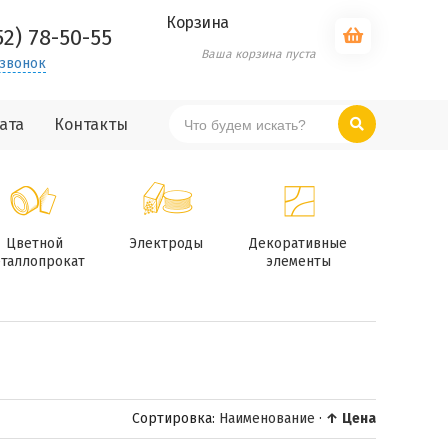
Корзина
52) 78-50-55
Ваша корзина пуста
 звонок
ата
Контакты
Цветной
Электроды
Декоративные
таллопрокат
элементы
Сортировка:
Наименование
·
↑ Цена