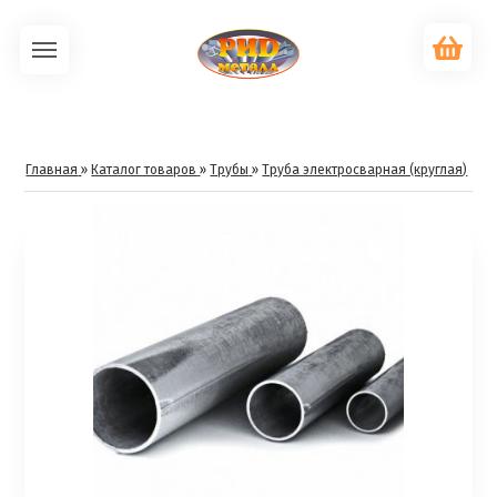
Главная
»
Каталог товаров
»
Трубы
»
Труба электросварная (круглая)