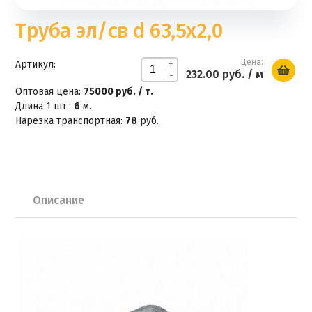
Труба эл/св d 63,5х2,0
Цена:
Артикул:
+
232.00 руб.
/ м
-
Оптовая цена:
75000 руб. / т.
Длина 1 шт.:
6
м.
Нарезка транспортная:
78
руб.
Описание