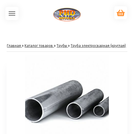
Главная
»
Каталог товаров
»
Трубы
»
Труба электросварная (круглая)