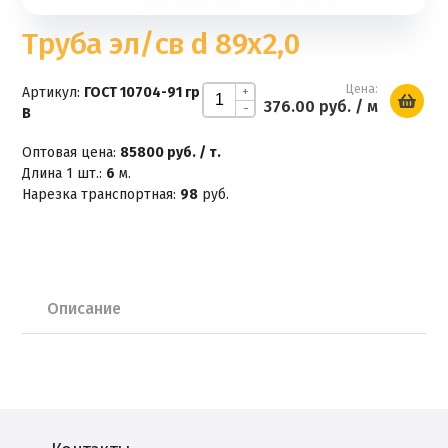
Труба эл/св d 89х2,0
Цена:
Артикул:
ГОСТ 10704-91 гр
+
376.00 руб.
/ м
-
В
Оптовая цена:
85800 руб. / т.
Длина 1 шт.:
6
м.
Нарезка транспортная:
98
руб.
Описание