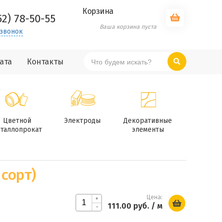
Корзина
52) 78-50-55
Ваша корзина пуста
 звонок
ата
Контакты
Цветной
Электроды
Декоративные
таллопрокат
элементы
 сорт)
Цена:
+
111.00 руб.
/ м
-