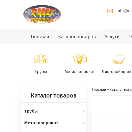
info@ri
Главная
Каталог товаров
Услуги
О
Трубы
Металлопрокат
Листовой прок
Главная
»
Каталог това
Каталог товаров
Трубы
Металлопрокат