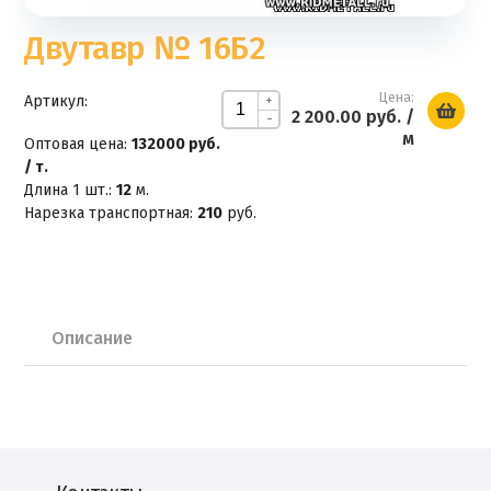
Двутавр № 16Б2
Цена:
Артикул:
+
2 200.00 руб.
/
-
м
Оптовая цена:
132000 руб.
/ т.
Длина 1 шт.:
12
м.
Нарезка транспортная:
210
руб.
Описание