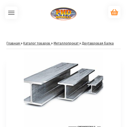
Главная
»
Каталог товаров
»
Металлопрокат
»
Двутавровая балка