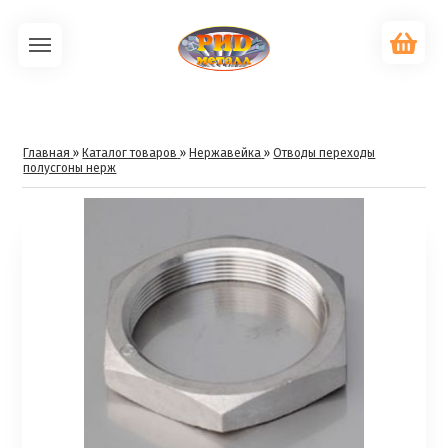
Главная
»
Каталог товаров
»
Нержавейка
»
Отводы переходы
полусгоны нерж