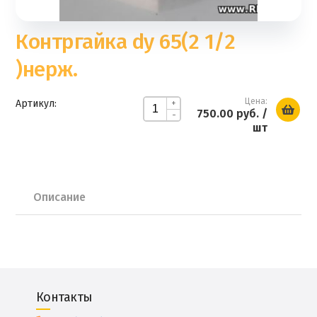
Контргайка dy 65(2 1/2
)нерж.
Цена:
Артикул:
+
750.00 руб.
/
-
шт
Описание
Контакты