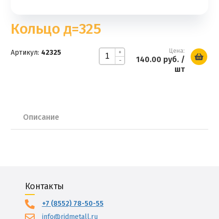
Кольцо д=325
Цена:
Артикул:
42325
+
140.00 руб.
/
-
шт
Описание
Контакты
+7 (8552) 78-50-55
info@ridmetall.ru