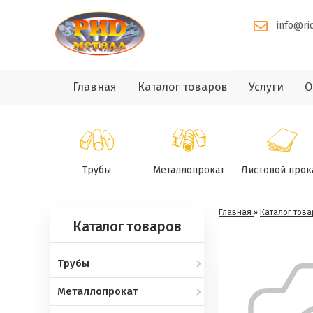
info@ri
Главная
Каталог товаров
Услуги
О
Трубы
Металлопрокат
Листовой прок
Главная
»
Каталог това
Каталог товаров
Трубы
Металлопрокат