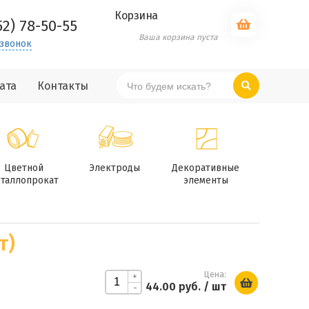
Корзина
52) 78-50-55
Ваша корзина пуста
 звонок
ата
Контакты
Цветной
Электроды
Декоративные
таллопрокат
элементы
т)
Цена:
+
44.00 руб.
/ шт
-