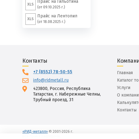
Прайс на Гильотина
XLS
(от 09.10.2025 г.)
Прайс на Лентопил
XLS
(от 18.08.2025 г.)
Контакты
Компан
+7 (8552) 78-50-55
Главная
info@ridmetall.ru
Каталог т
Услуги
423800, Россия, Республика
Татарстан, г. Набережные Челны,
О компани
Трубный проезд, 31
Калькулят
Контакты
«РИД-металл»
© 2001-2026 г.
Все права защищены.
Вход