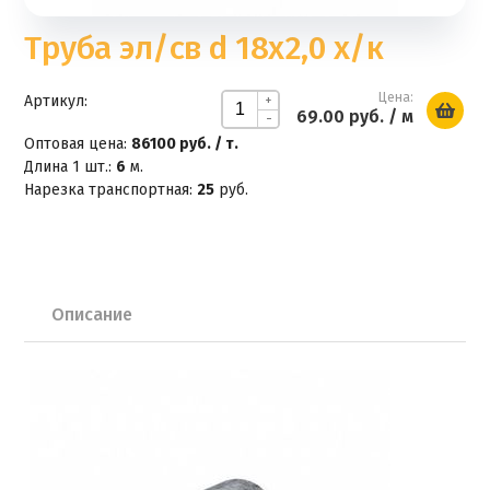
Труба эл/св d 18х2,0 х/к
Цена:
Артикул:
+
69.00 руб.
/ м
-
Оптовая цена:
86100 руб. / т.
Длина 1 шт.:
6
м.
Нарезка транспортная:
25
руб.
Описание