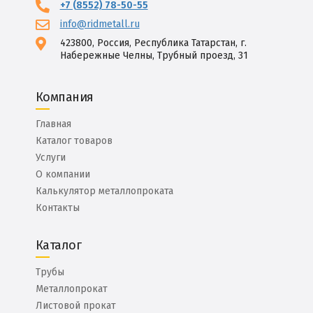
+7 (8552) 78-50-55
info@ridmetall.ru
423800, Россия, Республика Татарстан, г.
Набережные Челны, Трубный проезд, 31
Компания
Главная
Каталог товаров
Услуги
О компании
Калькулятор металлопроката
Контакты
Каталог
Трубы
Металлопрокат
Листовой прокат