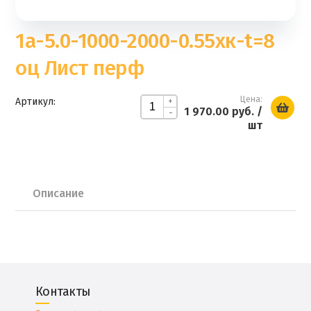
1а-5.0-1000-2000-0.55хк-t=8
оц Лист перф
Цена:
Артикул:
+
1 970.00 руб.
/
-
шт
Описание
Контакты