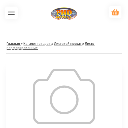
Главная
»
Каталог товаров
»
Листовой прокат
»
Листы
перфорированные