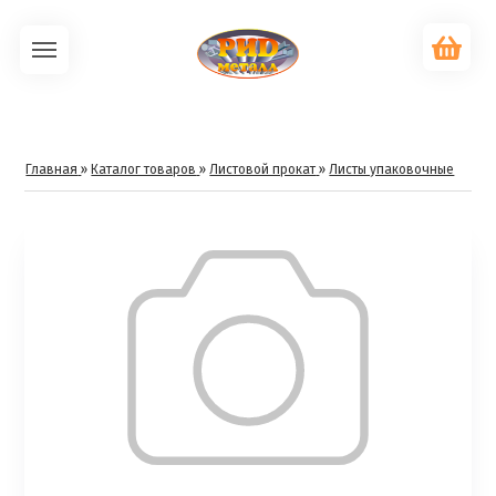
Главная
»
Каталог товаров
»
Листовой прокат
»
Листы упаковочные