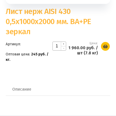
Лист нерж AISI 430
0,5х1000х2000 мм. ВА+РЕ
зеркал
Цена:
Артикул:
+
1 960.00 руб.
/
-
шт (7.8 кг)
Оптовая цена:
245 руб. /
кг.
Описание