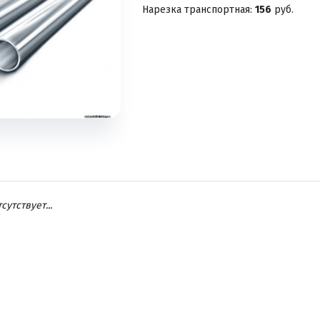
Нарезка транспортная:
156
руб.
утствует...