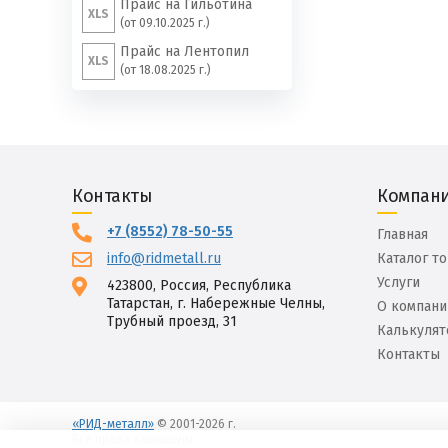
Прайс на Гильотина
XLS
(от 09.10.2025 г.)
Прайс на Лентопил
XLS
(от 18.08.2025 г.)
Контакты
Компан
+7 (8552) 78-50-55
Главная
info@ridmetall.ru
Каталог т
Услуги
423800, Россия, Республика
Татарстан, г. Набережные Челны,
О компани
Трубный проезд, 31
Калькулят
Контакты
«РИД-металл»
© 2001-2026 г.
Все права защищены.
Вход