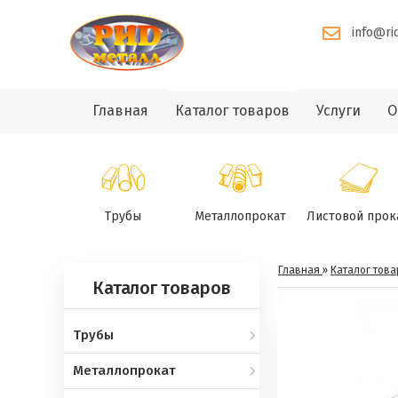
info@ri
Главная
Каталог товаров
Услуги
О
Трубы
Металлопрокат
Листовой прок
Главная
»
Каталог това
Каталог товаров
Трубы
Металлопрокат