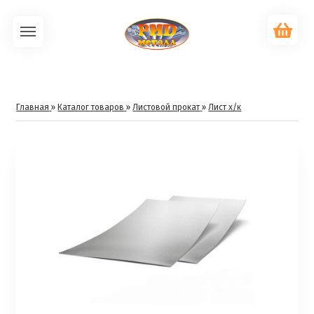
Главная
»
Каталог товаров
»
Листовой прокат
»
Лист х/к