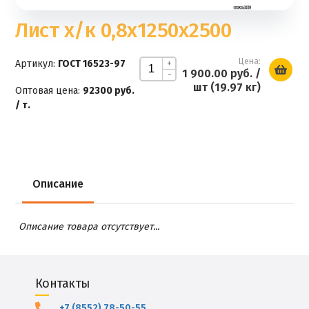
Лист х/к 0,8х1250х2500
Цена:
Артикул:
ГОСТ 16523-97
+
1 900.00 руб.
/
-
шт (19.97 кг)
Оптовая цена:
92300 руб.
/ т.
Описание
Описание товара отсутствует...
Контакты
+7 (8552) 78-50-55