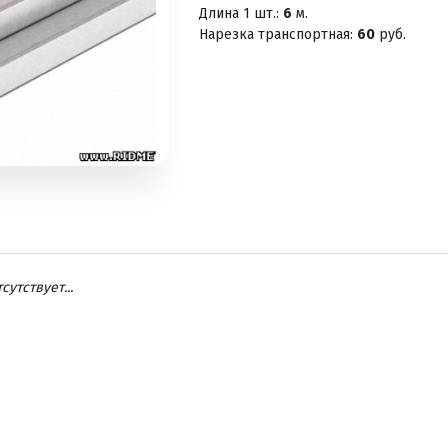
Длина 1 шт.:
6
м.
Нарезка транспортная:
60
руб.
утствует...