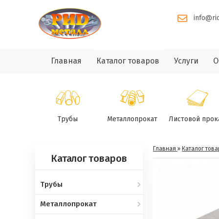
info@ri
Главная
Каталог товаров
Услуги
О
Трубы
Металлопрокат
Листовой прок
Главная
»
Каталог това
Каталог товаров
Трубы
Металлопрокат