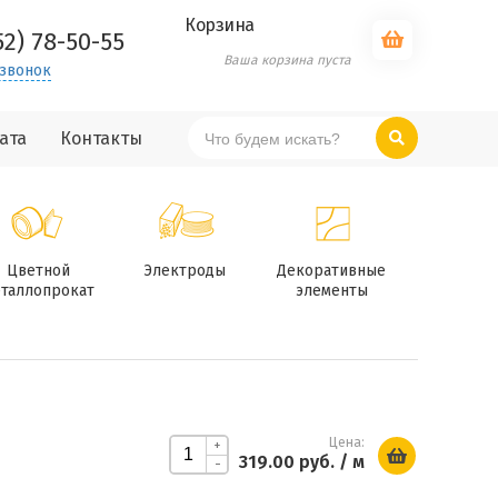
Корзина
52) 78-50-55
Ваша корзина пуста
 звонок
ата
Контакты
Цветной
Электроды
Декоративные
таллопрокат
элементы
Цена:
+
319.00 руб.
/ м
-