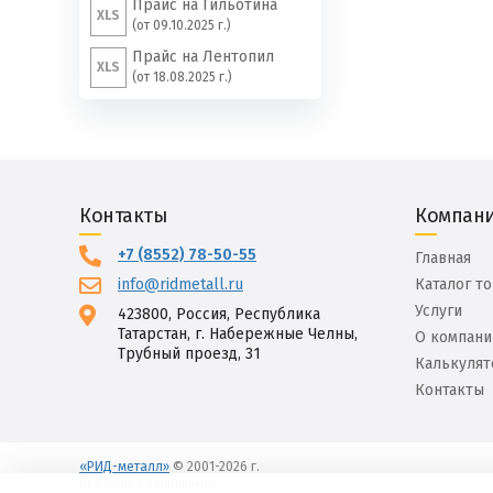
Прайс на Гильотина
XLS
(от 09.10.2025 г.)
Прайс на Лентопил
XLS
(от 18.08.2025 г.)
Контакты
Компан
+7 (8552) 78-50-55
Главная
info@ridmetall.ru
Каталог т
Услуги
423800, Россия, Республика
Татарстан, г. Набережные Челны,
О компани
Трубный проезд, 31
Калькулят
Контакты
«РИД-металл»
© 2001-2026 г.
Все права защищены.
Вход