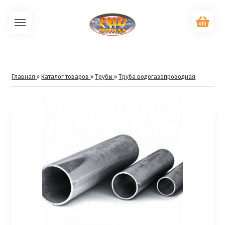
Главная
»
Каталог товаров
»
Трубы
»
Труба водогазопроводная