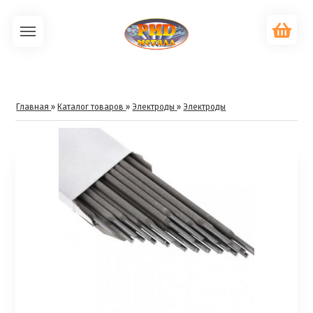
Главная
»
Каталог товаров
»
Электроды
»
Электроды