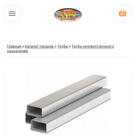
Главная
»
Каталог товаров
»
Трубы
»
Труба неответственного
назначения