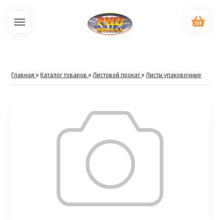
Главная
»
Каталог товаров
»
Листовой прокат
»
Листы упаковочные