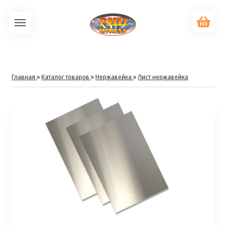
Главная
»
Каталог товаров
»
Нержавейка
»
Лист нержавейка