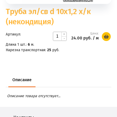
Труба эл/св d 10x1,2 х/к
(некондиция)
Цена:
Артикул:
+
24.00 руб.
/ м
-
Длина 1 шт.:
6
м.
Нарезка транспортная:
25
руб.
Описание
Описание товара отсутствует...