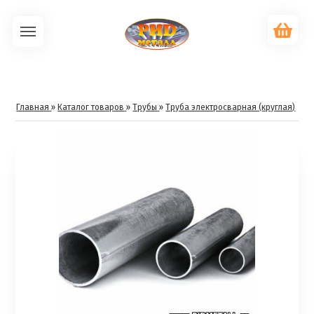
Главная
»
Каталог товаров
»
Трубы
»
Труба электросварная (круглая)