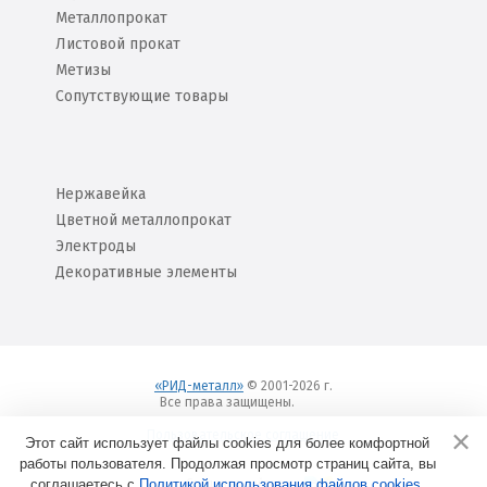
Металлопрокат
Листовой прокат
Метизы
Сопутствующие товары
Нержавейка
Цветной металлопрокат
Электроды
Декоративные элементы
«РИД-металл»
© 2001-2026 г.
Все права защищены.
Вход
Пользовательское соглашение
Этот сайт использует файлы cookies для более комфортной
работы пользователя. Продолжая просмотр страниц сайта, вы
соглашаетесь с
Политикой использования файлов cookies
Создание сайтов в
.