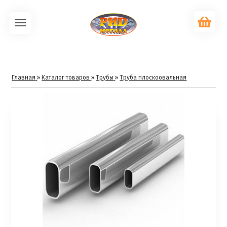
Главная
»
Каталог товаров
»
Трубы
»
Труба плоскоовальная